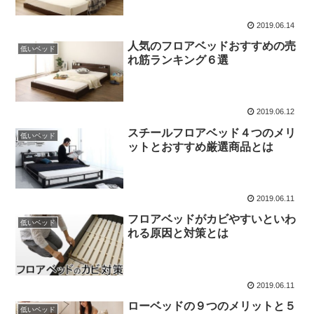
2019.06.14
人気のフロアベッドおすすめの売
低いベッド
れ筋ランキング６選
2019.06.12
スチールフロアベッド４つのメリ
低いベッド
ットとおすすめ厳選商品とは
2019.06.11
フロアベッドがカビやすいといわ
低いベッド
れる原因と対策とは
2019.06.11
ローベッドの９つのメリットと５
低いベッド