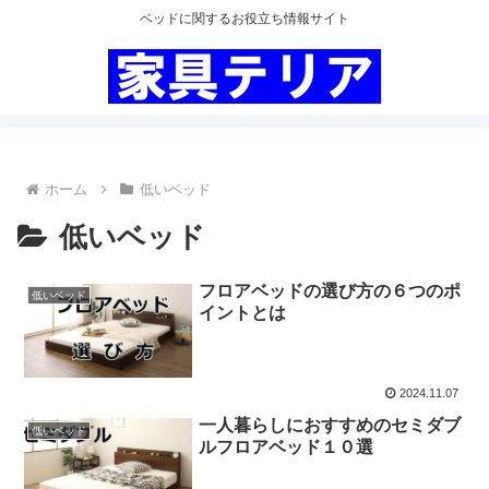
ベッドに関するお役立ち情報サイト
ホーム
低いベッド
低いベッド
フロアベッドの選び方の６つのポ
低いベッド
イントとは
2024.11.07
一人暮らしにおすすめのセミダブ
低いベッド
ルフロアベッド１０選