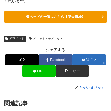
く思います。
畳ベッドの一覧はこちら【楽天市場】
和室ベッド
メリット・デメリット
シェアする
X
Facebook
はてブ
0
0
LINE
コピー
たかや まさかず
関連記事