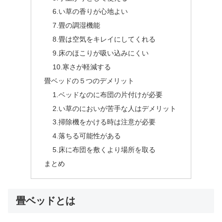
6.い草の香りが心地よい
7.畳の調湿機能
8.畳は空気をキレイにしてくれる
9.床のほこりが吸い込みにくい
10.寒さが軽減する
畳ベッドの５つのデメリット
1.ベッドなのに布団の片付けが必要
2.い草のにおいが苦手な人はデメリット
3.掃除機をかける時は注意が必要
4.落ちる可能性がある
5.床に布団を敷くより場所を取る
まとめ
畳ベッドとは