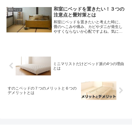
和室にベッドを置きたい！３つの
和室ベッド
注意点と畳対策とは
和室にベッドを置きたいと考えた時に、
畳のへこみや痛み、カビやダニが発生し
やすくならないか心配ですよね。気にな
る問題と解決できる和室のベッド対策を
紹介したいと思います。
ミニマリストだけどベッド派の4つの理由
とは
すのこベッドの７つのメリットと６つの
デメリットとは