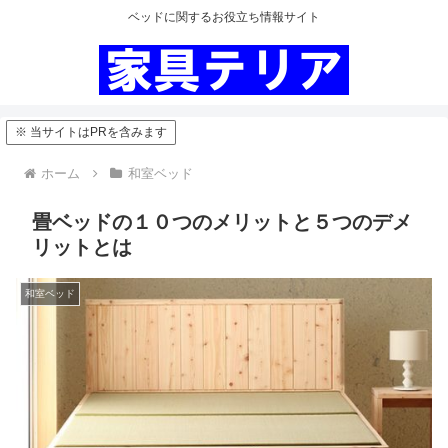
ベッドに関するお役立ち情報サイト
※ 当サイトはPRを含みます
ホーム
和室ベッド
畳ベッドの１０つのメリットと５つのデメ
リットとは
和室ベッド