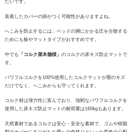
たいです。
装着したカバーの跡がつく可能性がありますよね。
へこみを防止するには、ベッドの脚にかかる圧を分散する
ためにも板やマットタイプがおすすめです。
中でも
「コルク屋本舗様」
のコルクの床キズ防止マットで
す。
パワフルコルクを100%使用したコルクマットが畳のキズ
だけでなく、へこみからも守ってくれます。
コルク材は弾力性に富んでおり、強靭なパワフルコルクを
使用した床キズ防止マットの耐荷重は160kgもあります。
天然素材であるコルクは安心・安全な素材で、ゴムや樹脂
製のカバーにありがちな畳への色移りといった変色の心配