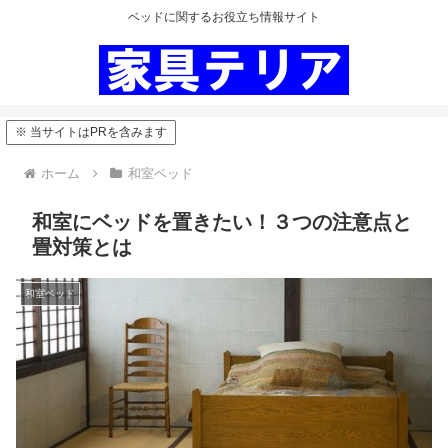
ベッドに関するお役立ち情報サイト
※ 当サイトはPRを含みます
ホーム
和室ベッド
和室にベッドを置きたい！３つの注意点と
畳対策とは
和室ベッド