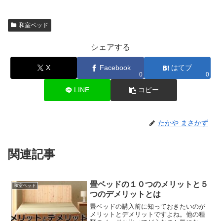
和室ベッド
シェアする
X
Facebook
はてブ
0
0
LINE
コピー
たかや まさかず
関連記事
畳ベッドの１０つのメリットと５
和室ベッド
つのデメリットとは
畳ベッドの購入前に知っておきたいのが
メリットとデメリットですよね。他の種