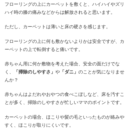
フローリングの上にカーペットを敷くと、ハイハイやズリ
ハイ時の膝の痛みなどからは解放されると思います。
ただし、カーペットは薄いと床の硬さを感じます。
フローリングの上に何も敷かないよりかは安全ですが、カ
ーペットの上で転倒すると痛いです。
赤ちゃん用に何か敷物を考えた場合、安全の面だけでな
く、
「掃除のしやすさ」
や
「ダニ」
のことが気になりませ
んか？
赤ちゃんはよだれやおやつの食べこぼしなど、床を汚すこ
とが多く、掃除のしやすさが忙しいママのポイントです。
カーペットの場合、ほこりや髪の毛といったものが絡みや
すく、ほこりが取りにくいです。