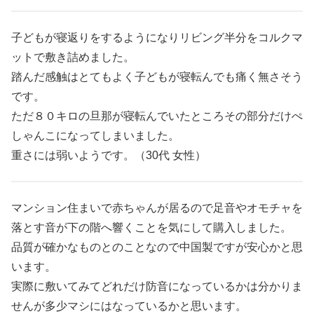
子どもが寝返りをするようになりリビング半分をコルクマ
ットで敷き詰めました。
踏んだ感触はとてもよく子どもが寝転んでも痛く無さそう
です。
ただ８０キロの旦那が寝転んでいたところその部分だけぺ
しゃんこになってしまいました。
重さには弱いようです。（30代 女性）
マンション住まいで赤ちゃんが居るので足音やオモチャを
落とす音が下の階へ響くことを気にして購入しました。
品質が確かなものとのことなので中国製ですが安心かと思
います。
実際に敷いてみてどれだけ防音になっているかは分かりま
せんが多少マシにはなっているかと思います。