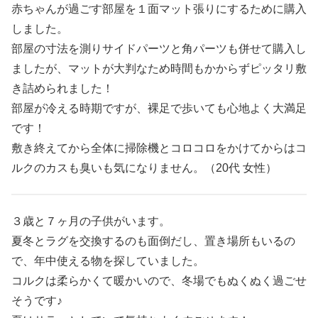
赤ちゃんが過ごす部屋を１面マット張りにするために購入
しました。
部屋の寸法を測りサイドパーツと角パーツも併せて購入し
ましたが、マットが大判なため時間もかからずピッタリ敷
き詰められました！
部屋が冷える時期ですが、裸足で歩いても心地よく大満足
です！
敷き終えてから全体に掃除機とコロコロをかけてからはコ
ルクのカスも臭いも気になりません。（20代 女性）
３歳と７ヶ月の子供がいます。
夏冬とラグを交換するのも面倒だし、置き場所もいるの
で、年中使える物を探していました。
コルクは柔らかくて暖かいので、冬場でもぬくぬく過ごせ
そうです♪