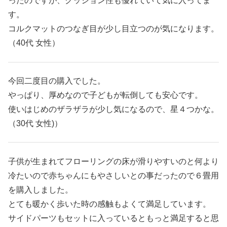
ったのですが、クッション性も優れていて気に入ってま
す。
コルクマットのつなぎ目が少し目立つのが気になります。
（40代 女性）
今回二度目の購入でした。
やっぱり、厚めなので子どもが転倒しても安心です。
使いはじめのザラザラが少し気になるので、星４つかな。
（30代 女性)）
子供が生まれてフローリングの床が滑りやすいのと何より
冷たいので赤ちゃんにもやさしいとの事だったので６畳用
を購入しました。
とても暖かく歩いた時の感触もよくて満足しています。
サイドパーツもセットに入っているともっと満足すると思