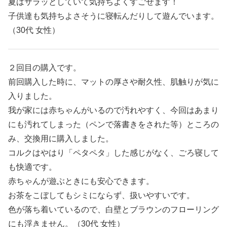
夏はサラッとしていて気持ちよくすごせます！
子供達も気持ちよさそうに寝転んだりして遊んでいます。
（30代 女性）
２回目の購入です。
前回購入した時に、マットの厚さや耐久性、肌触りが気に
入りました。
我が家には赤ちゃんがいるので汚れやすく、今回はあまり
にも汚れてしまった（ペンで落書きをされた等）ところの
み、交換用に購入しました。
コルクはやはり「ペタペタ」した感じがなく、ごろ寝して
も快適です。
赤ちゃんが遊ぶときにも安心できます。
お茶をこぼしてもシミにならず、扱いやすいです。
色が落ち着いているので、白壁とブラウンのフローリング
にも浮きません。（30代 女性）