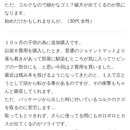
ただ、コルクなので細かなゴミ？破片が出てくるのが気に
なります。
始めだけかもしれませんが。（30代 女性）
１０ヶ月の子供の為に追加購入です。
以前６畳用を購入したとき、普通のジョイントマットより
落ち着きがあって部屋に馴染むところが気に入ってリビン
グの一部分にも、と思い今回は２畳用を買いました。
最近は積み木を投げるようになってきたのと、１人で立と
うとして頭から転がる事があるのですが、その衝撃もちゃ
んと吸収してくれます。
ただ、パッケージから出した時に付いているコルクのクズ
を取るのに苦労します…
取ってもとりきれず、さらに使ってる間にもポロポロとカ
スが出てくるのがツライです。