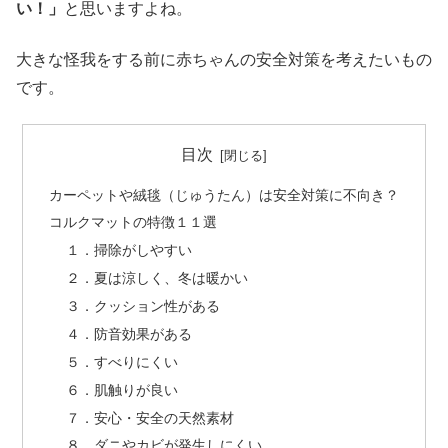
い！」
と思いますよね。
大きな怪我をする前に赤ちゃんの安全対策を考えたいもの
です。
目次
カーペットや絨毯（じゅうたん）は安全対策に不向き？
コルクマットの特徴１１選
１．掃除がしやすい
２．夏は涼しく、冬は暖かい
３．クッション性がある
４．防音効果がある
５．すべりにくい
６．肌触りが良い
７．安心・安全の天然素材
８．ダニやカビが発生しにくい