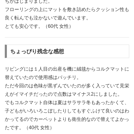
ちがはじまりました。
フローリングの上にマットを敷き詰めたらクッション性も
良く転んでも泣かないで遊んでいます。
とても安心です。（60代 女性）
ちょっぴり残念な感想
リビングには１人目の出産を機に絨毯からコルクマットに
替えていたので使用感はバッチリ。
ただ今回のは色味が黒ずんでいたのが多く入っていて見栄
えがイマイチだったので点数はマイナス2にしました。
でもコルクマット自体は夏はサラサラ冬もあったかくて、
子どもがいろいろこぼしたりしてもすぐふけて良いのはわ
かってるのでカーペットよりも衛生的なので替えてよかっ
たです。（40代 女性）