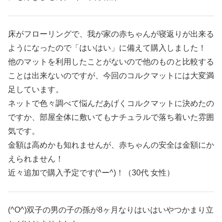
床がフローリングで、我が家の赤ちゃんが寝返りが出来る
ようになったので「はいはい」に備えて購入しました！
他のマットを利用したことがないので他のものと比較する
ことは出来ないのですが、今回のコルクマットには大変満
足しています。
ネットで色々調べて悩んだあげくコルクマットに決めたの
ですか、部屋全体に敷いてもナチュラルで落ち着いた雰囲
気です。
金額は高めかも知れませんが、赤ちゃんの安全は金額にか
えられません！
近々追加で購入予定です(^ー^)！（30代 女性）
(^O^)双子の男の子の孫が8ヶ月なりはいはいやつかまり立