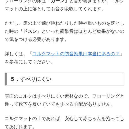
フローリングの床は
「カーン」
と音が響きますが、コルク
マットの上に落としても音を吸収してくれます。
ただし、床の上で飛び跳ねたりした時や重いものを落とし
た時の
「ドスン」
といった衝撃音はほとんど効果がないの
で気をつける必要があります。
詳しくは、「
コルクマットの防音効果は本当にあるの？
」
を参考にしてください。
５．すべりにくい
表面のコルクはすべりにくい素材なので、フローリングと
違って靴下を履いていてもすべる心配がありません。
コルクマットの上であれば、安心して赤ちゃんを抱っこし
てあげれます。